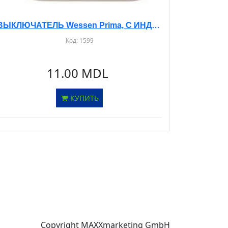
ВЫКЛЮЧАТЕЛЬ Wessen Prima, С ИНДИКАТОРОМ, С/У, 1-КЛ. БЕЖЕВЫЙ, S16-053
Код:
1599
11.00 MDL
КУПИТЬ
Copyright MAXXmarketing GmbH