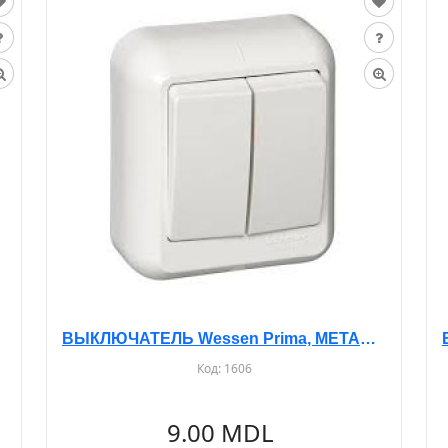
ВЫКЛЮЧАТЕЛЬ Wessen Prima, МЕТАЛЛИЧЕСКАЯ ОПОРА, О/У, 2-КЛ. БЕЛЫЙ, A56-029M
Код:
1606
9.00 MDL