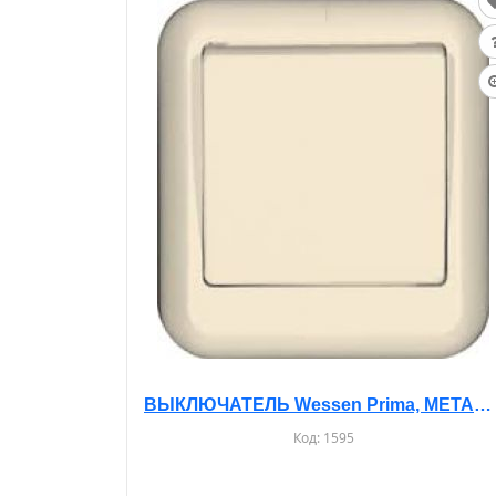
ВЫКЛЮЧАТЕЛЬ Wessen Prima, МЕТАЛИЧЕСКАЯ ПЛАСТИНА, О/У, 1-КЛ. БЕЖЕВЫЙ, A16-051M
Код:
1595