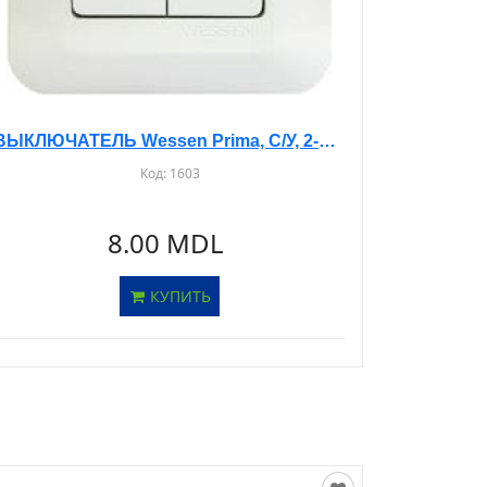
ВЫКЛЮЧАТЕЛЬ Wessen Prima, С/У, 2-КЛ. БЕЖЕВЫЙ, S56-043
Код:
1603
8.00 MDL
КУПИТЬ