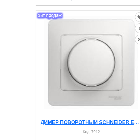
ДИМЕР ПОВОРОТНЫЙ SCHNEIDER ELECTRIC, С РАМОЙ 300 BT, С/У, GSL000134
Код:
7012