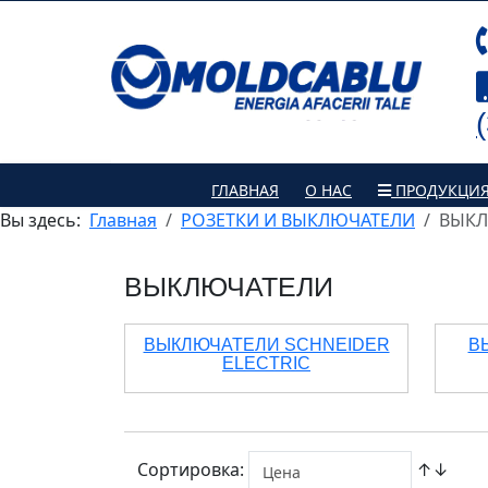
ГЛАВНАЯ
О НАС
ПРОДУКЦИ
Вы здесь:
Главная
РОЗЕТКИ И ВЫКЛЮЧАТЕЛИ
ВЫКЛ
ВЫКЛЮЧАТЕЛИ
ВЫКЛЮЧАТЕЛИ SCHNEIDER
В
ELECTRIC
Сортировка:
↑↓