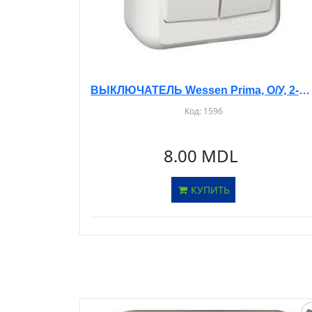
ВЫКЛЮЧАТЕЛЬ Wessen Prima, О/У, 2-КЛ. БЕЛЫЙ, A56-029
Код:
1596
8.00 MDL
КУПИТЬ