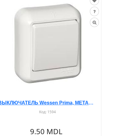
ВЫКЛЮЧАТЕЛЬ Wessen Prima, МЕТАЛИЧЕСКАЯ ПЛАСТИНА, О/У, 1-КЛ. БЕЛЫЙ, A16-051M
Код:
1594
9.50 MDL