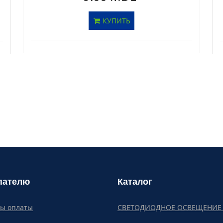
КУПИТЬ
пателю
Каталог
бы оплаты
СВЕТОДИОДНОЕ ОСВЕЩЕНИЕ 