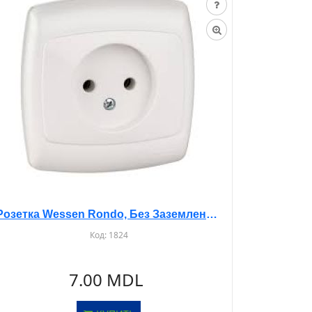
Розетка Wessen Rondo, Без Заземления, С/У, Белая, RS10-185
Код:
1824
7.00 MDL