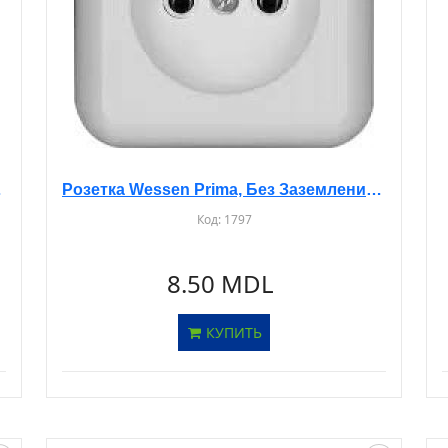
RS10-184
Розетка Wessen Prima, Без Заземления, Белая, 16А, RA10-164
Код:
1797
8.50 MDL
КУПИТЬ