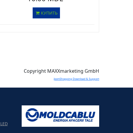
КУПИТЬ
Copyright MAXXmarketing GmbH
JoomShopping Download & Support
LED