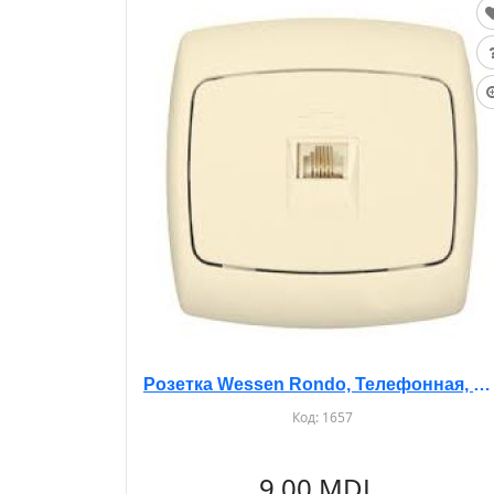
Розетка Wessen Rondo, Телефонная, С/У, Бежевая, RT-4S
Код:
1657
9.00 MDL