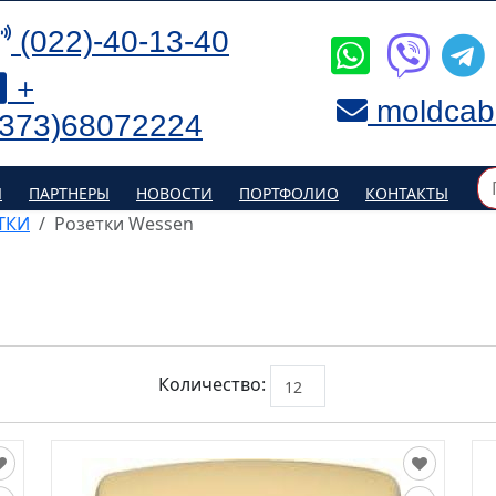
(022)-40-13-40
+
moldcab
(373)68072224
Я
ПАРТНЕРЫ
НОВОСТИ
ПОРТФОЛИО
КОНТАКТЫ
ТКИ
Розетки Wessen
Количество: