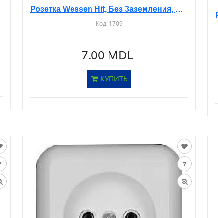
Розетка Wessen Hit, Без Заземления, С/У, Белая, RS10-132
Код:
1709
7.00 MDL
КУПИТЬ