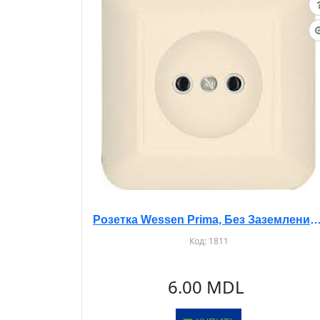
Розетка Wessen Prima, Без Заземления, С/У, Бежевая, 
Код:
1811
6.00 MDL