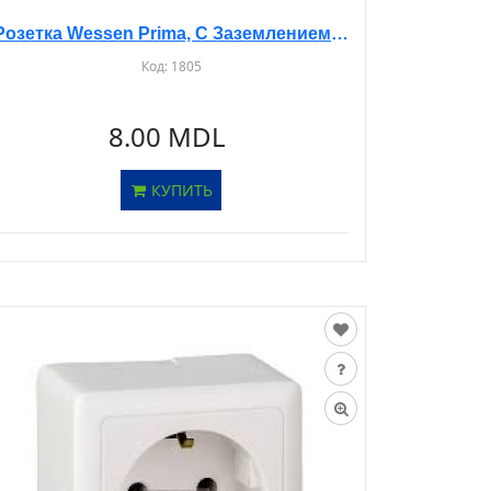
Розетка Wessen Prima, С Заземлением, Со Шторками, Бежевая, 16А, RA16-003/1
Код:
1805
8.00 MDL
КУПИТЬ