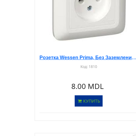
Розетка Wessen Prima, Без Заземления, С/У, Белая, 
Код:
1810
8.00 MDL
КУПИТЬ