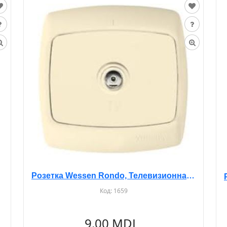
Розетка Wessen Rondo, Телевизионная, С/У, Бежевая, RAT-1
Код:
1659
9.00 MDL