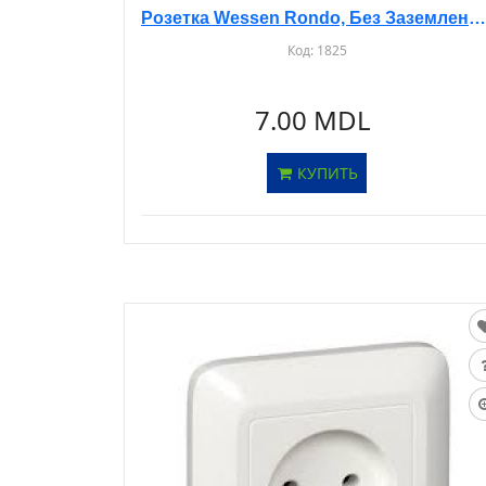
Розетка Wessen Rondo, Без Заземления, С/У, Бежевая, RS10-185
Код:
1825
7.00 MDL
КУПИТЬ