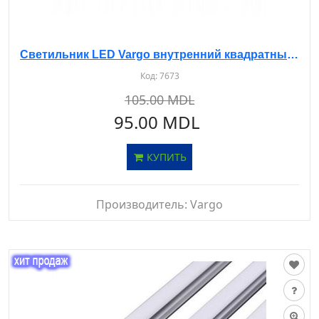
Светильник LED Vargo внутренний квадратный 12W 170*170*13 4000K белый
Код:
7673
105.00 MDL
95.00 MDL
КУПИТЬ
Производитель:
Vargo