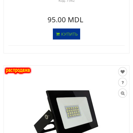
Код:
7542
95.00 MDL
КУПИТЬ