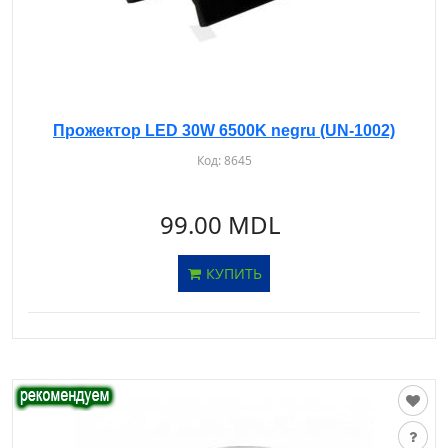
Прожектор LED 30W 6500K negru (UN-1002)
Код:
8645
99.00 MDL
КУПИТЬ