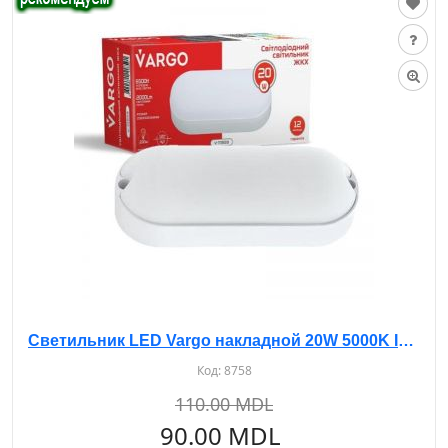
Светильник LED Vargo накладной 20W 5000K IP54 овал белый
Код:
8758
110.00 MDL
90.00 MDL