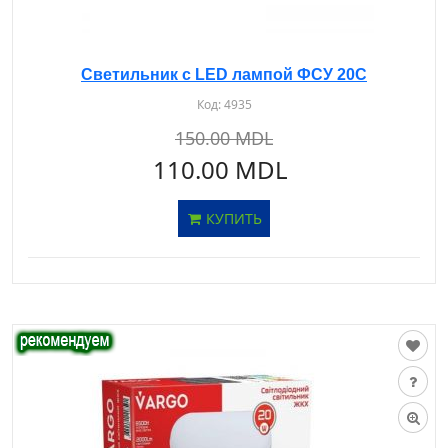
Светильник c LED лампой ФСУ 20С
Код:
4935
150.00 MDL
110.00 MDL
КУПИТЬ