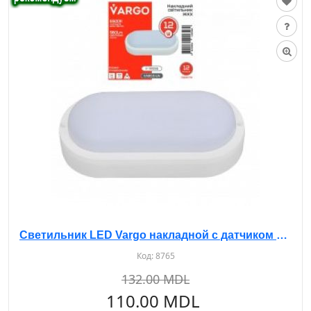
Светильник LED Vargo накладной с датчиком 12W 5000K IP54 овал белый
Код:
8765
132.00 MDL
110.00 MDL