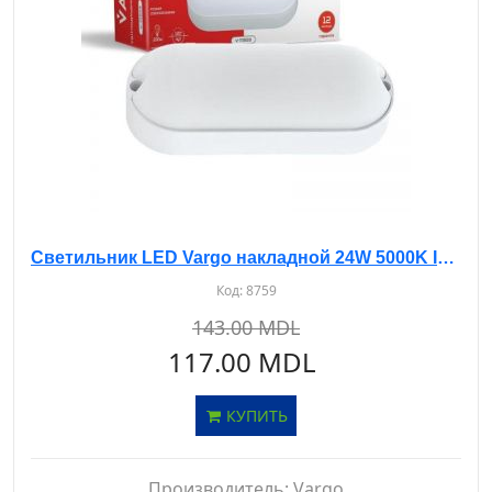
Светильник LED Vargo накладной 24W 5000K IP54 овал белый
Код:
8759
143.00 MDL
117.00 MDL
КУПИТЬ
Производитель:
Vargo