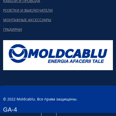
КАБЕЛИ И ПРОВОДА
РОЗЕТКИ И ВЫКЛЮЧАТЕЛИ
МОНТАЖНЫЕ АКСЕССУАРЫ
ГРАДИРНИ
© 2022 Moldcablu. Все права защищены.
GA-4